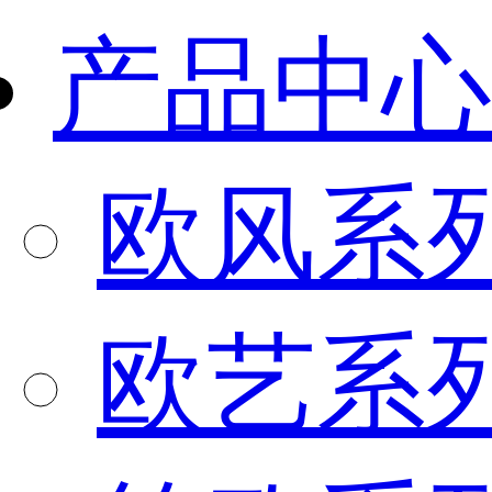
产品中心
欧风系
欧艺系