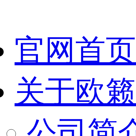
官网首页
关于欧籁
公司简