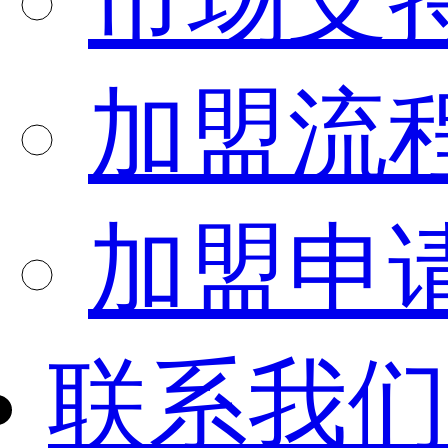
市场支
加盟流
加盟申
联系我们