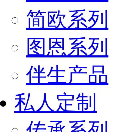
简欧系列
图恩系列
伴生产品
私人定制
传承系列