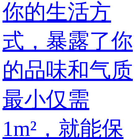
你的生活方
式，暴露了你
的品味和气质
最小仅需
1m²，就能保