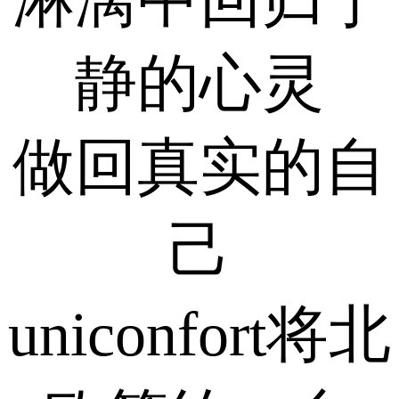
静的心灵
做回真实的自
己
uniconfort将北