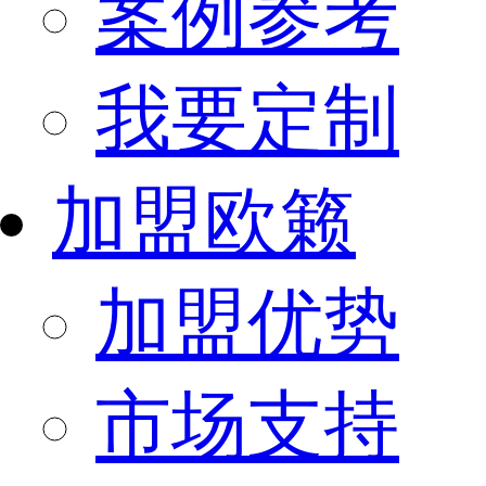
案例参考
我要定制
加盟欧籁
加盟优势
市场支持