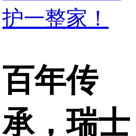
护一整家！
百年传
承，瑞士