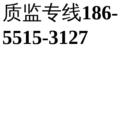
质监专线
186-
5515-3127