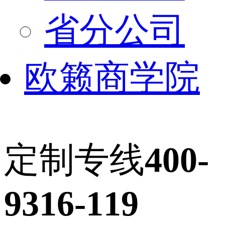
省分公司
欧籁商学院
定制专线
400-
9316-119