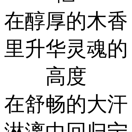
在醇厚的木香
里升华灵魂的
高度
在舒畅的大汗
淋漓中回归宁